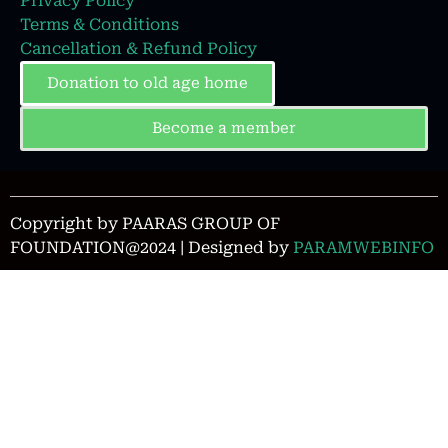
Privacy Policy
Terms & Conditions
Cancellation & Refund Policy
Donation to old age home
Become a member
Copyright by PAARAS GROUP OF
FOUNDATION@2024 | Designed by
PARAMWEBINFO