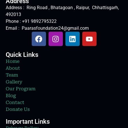
Address
Address : Ring Road , Bhatagoan , Raipur, Chhattisgarh,
492013
Phone : +91 9892795322
Email : Paarasfoundation24@gmail.com
Quick Links
Home
About
Team
Gallery
Our Program
Blog
Contact
Donate Us
Important Links